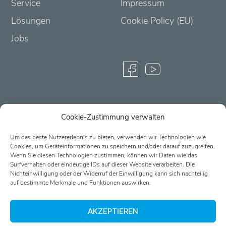
Service
Impressum
n
Lösungen
Cookie Policy (EU)
t
Jobs
a
k
t
Cookie-Zustimmung verwalten
Partner-Login
Um das beste Nutzererlebnis zu bieten, verwenden wir Technologien wie
Cookies, um Geräteinformationen zu speichern und/oder darauf zuzugreifen.
Wenn Sie diesen Technologien zustimmen, können wir Daten wie das
Surfverhalten oder eindeutige IDs auf dieser Website verarbeiten. Die
Nichteinwilligung oder der Widerruf der Einwilligung kann sich nachteilig
auf bestimmte Merkmale und Funktionen auswirken.
Passwort vergessen?
AKZEPTIEREN