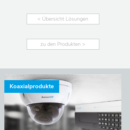
< Übersicht Lösungen
zu den Produkten >
Koaxialprodukte