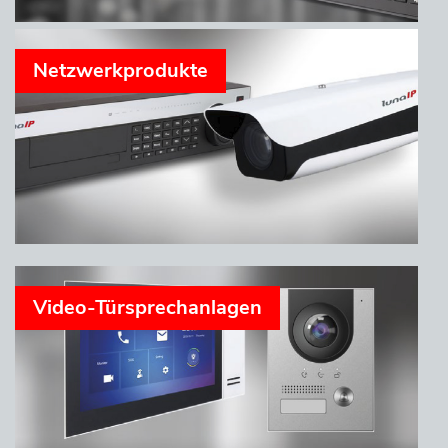
Netzwerkprodukte
Video-Türsprechanlagen