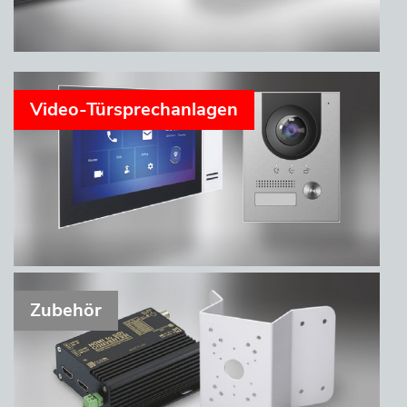
Video-Türsprechanlagen
Zubehör