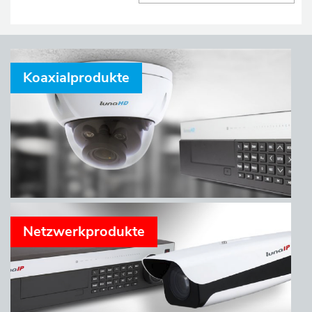
Koaxialprodukte
Netzwerkprodukte