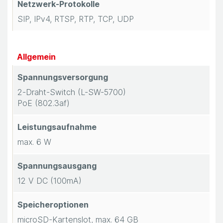
Netzwerk-Protokolle
SIP, IPv4, RTSP, RTP, TCP, UDP
Allgemein
Spannungsversorgung
2-Draht-Switch (L-SW-5700)
PoE (802.3af)
Leistungsaufnahme
max. 6 W
Spannungsausgang
12 V DC (100mA)
Speicheroptionen
microSD-Kartenslot, max. 64 GB