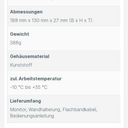
Abmessungen
189 mm x 130 mm x 27 mm (B x H x T)
Gewicht
388g
Gehäusematerial
Kunststoff
zul. Arbeitstemperatur
-10 °C bis +55 °C
Lieferumfang
Monitor, Wandhalterung, Flachbandkabel,
Bedienungsanleitung