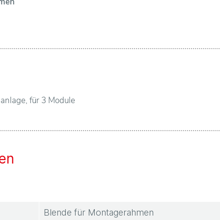
hmen
anlage, für 3 Module
en
Blende für Montagerahmen