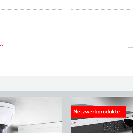
tt
Netzwerkprodukte