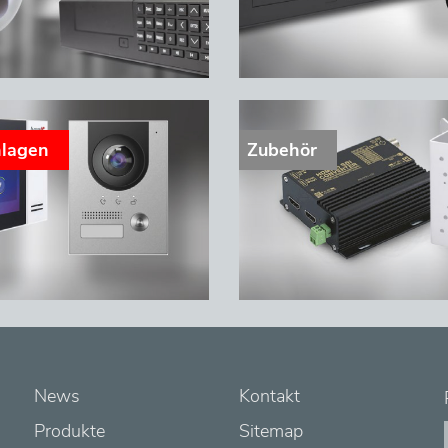
nlagen
Zubehör
News
Kontakt
Produkte
Sitemap