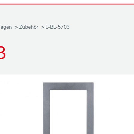
lagen
Zubehör
L-BL-5703
3