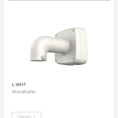
L-WH7
Wandhalter
Details >