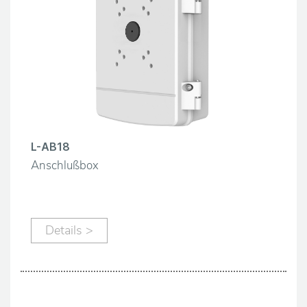
L-AB18
Anschlußbox
Details >