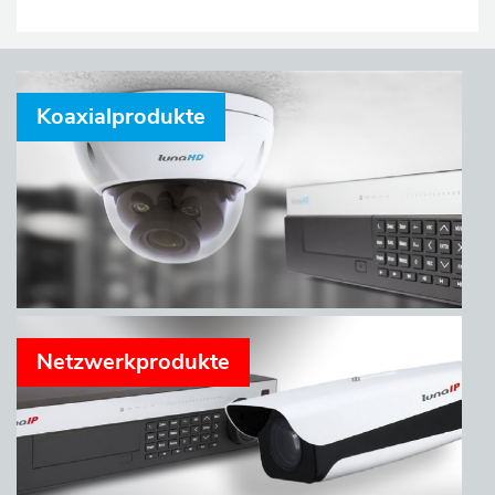
Koaxialprodukte
Netzwerkprodukte