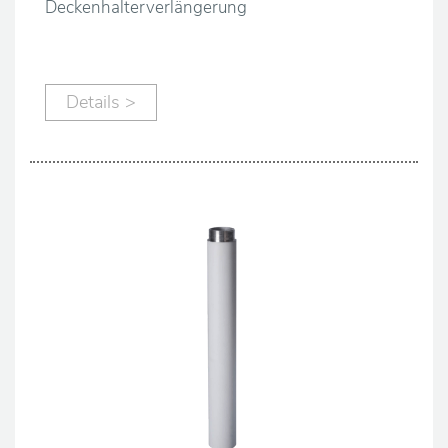
Deckenhalterverlängerung
Details >