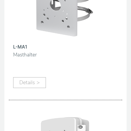
L-MA1
Masthalter
Details >