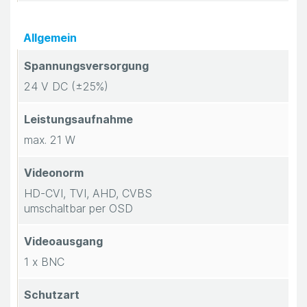
Allgemein
Spannungsversorgung
24 V DC (±25%)
Leistungsaufnahme
max. 21 W
Videonorm
HD-CVI, TVI, AHD, CVBS
umschaltbar per OSD
Videoausgang
1 x BNC
Schutzart