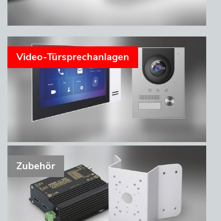
Video-Türsprechanlagen
Zubehör