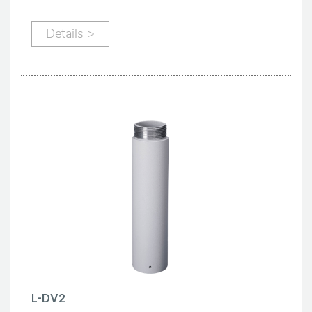
Details >
L-DV2