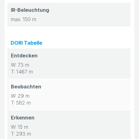
IR-Beleuchtung
max. 150 m
DORI Tabelle
Entdecken
W: 73 m
T: 1467 m
Beobachten
W: 29 m
T: 582 m
Erkennen
W: 15 m
T: 293 m