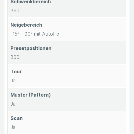
Schwenkbereich
360°
Neigebereich
-15° - 90° mit Autoflip
Presetpositionen
300
Tour
Ja
Muster (Pattern)
Ja
Scan
Ja