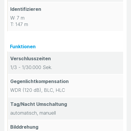
Identifizieren
W: 7 m
T: 147 m
Funktionen
Verschlusszeiten
1/3 - 1/30.000 Sek.
Gegenlichtkompensation
WDR (120 dB), BLC, HLC
Tag/Nacht Umschaltung
automatisch, manuell
Bilddrehung