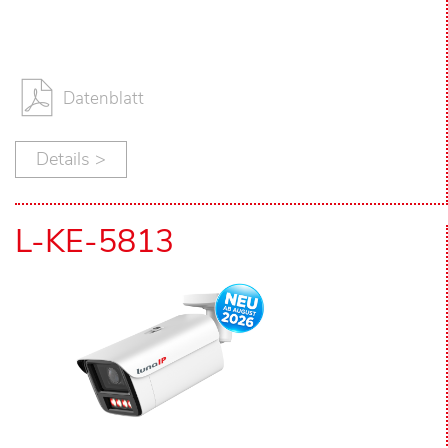
Datenblatt
Details >
L-KE-5813