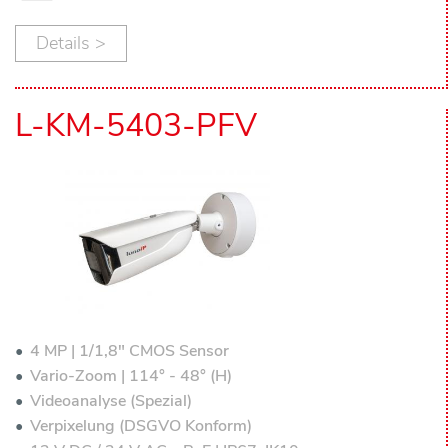
Details >
L-KM-5403-PFV
4 MP | 1/1,8" CMOS Sensor
Vario-Zoom | 114° - 48° (H)
Videoanalyse (Spezial)
Verpixelung (DSGVO Konform)