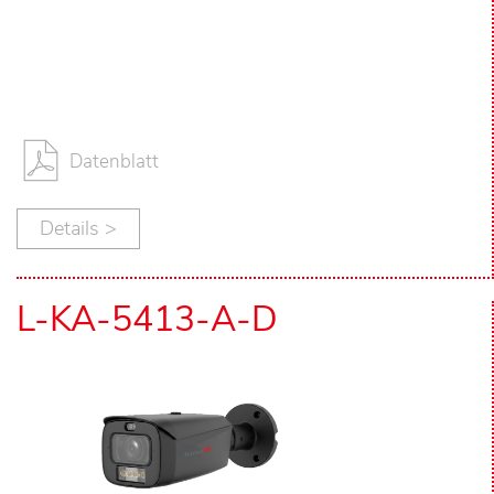
Datenblatt
Details >
L-KA-5413-A-D