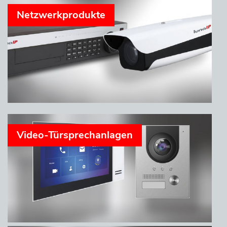
Netzwerkprodukte
Video-Türsprechanlagen