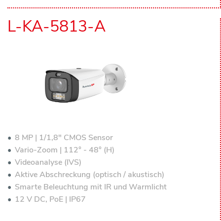
L-KA-5813-A
8 MP | 1/1,8" CMOS Sensor
Vario-Zoom | 112° - 48° (H)
Videoanalyse (IVS)
Aktive Abschreckung (optisch / akustisch)
Smarte Beleuchtung mit IR und Warmlicht
12 V DC, PoE | IP67