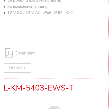
Verpixelung (DSGVO Konform)
Kennzeichenerkennung
12 V DC / 24 V AC, ePoE | IP67, IK10
Datenblatt
Details >
L-KM-5403-EWS-T