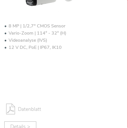
8 MP | 1/2,7" CMOS Sensor
Vario-Zoom | 114° - 32° (H)
Videoanalyse (IVS)
12 V DC, PoE | IP67, IK10
Datenblatt
Details >