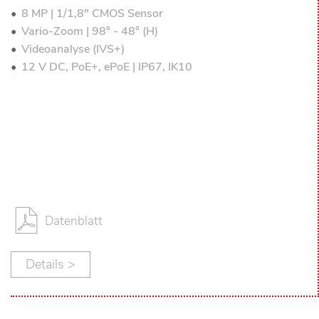
8 MP | 1/1,8" CMOS Sensor
Vario-Zoom | 98° - 48° (H)
Videoanalyse (IVS+)
12 V DC, PoE+, ePoE | IP67, IK10
Datenblatt
Details >