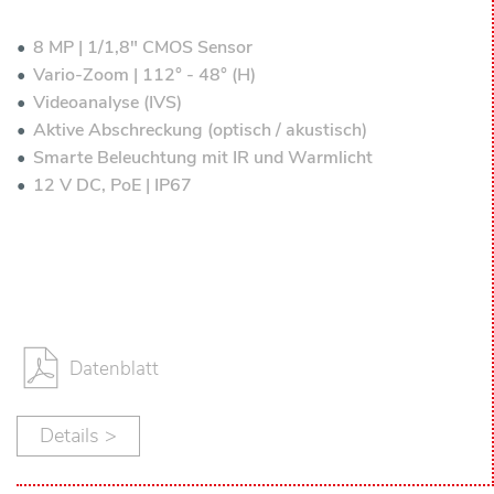
8 MP | 1/1,8" CMOS Sensor
Vario-Zoom | 112° - 48° (H)
Videoanalyse (IVS)
Aktive Abschreckung (optisch / akustisch)
Smarte Beleuchtung mit IR und Warmlicht
12 V DC, PoE | IP67
Datenblatt
Details >