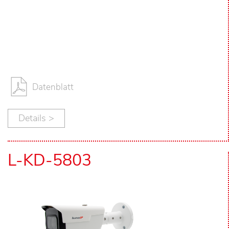
Datenblatt
Details >
L-KD-5803