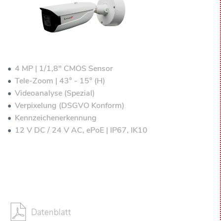
4 MP | 1/1,8" CMOS Sensor
Tele-Zoom | 43° - 15° (H)
Videoanalyse (Spezial)
Verpixelung (DSGVO Konform)
Kennzeichenerkennung
12 V DC / 24 V AC, ePoE | IP67, IK10
Datenblatt