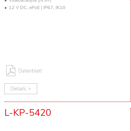
Videoanalyse (IVS+)
12 V DC, ePoE | IP67, IK10
Datenblatt
Details >
L-KP-5420