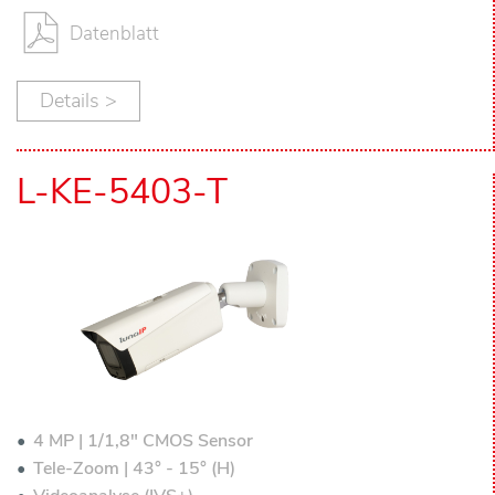
Datenblatt
Details >
L-KE-5403-T
4 MP | 1/1,8" CMOS Sensor
Tele-Zoom | 43° - 15° (H)