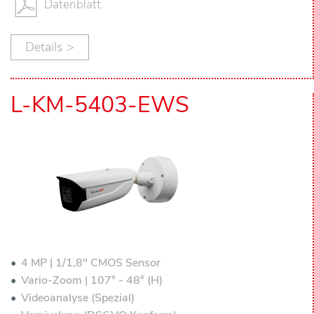
Datenblatt
Details >
L-KM-5403-EWS
4 MP | 1/1,8" CMOS Sensor
Vario-Zoom | 107° - 48° (H)
Videoanalyse (Spezial)