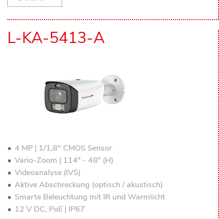
L-KA-5413-A
4 MP | 1/1,8" CMOS Sensor
Vario-Zoom | 114° - 48° (H)
Videoanalyse (IVS)
Aktive Abschreckung (optisch / akustisch)
Smarte Beleuchtung mit IR und Warmlicht
12 V DC, PoE | IP67