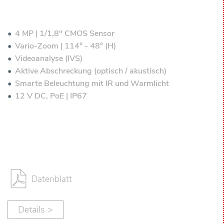
4 MP | 1/1,8" CMOS Sensor
Vario-Zoom | 114° - 48° (H)
Videoanalyse (IVS)
Aktive Abschreckung (optisch / akustisch)
Smarte Beleuchtung mit IR und Warmlicht
12 V DC, PoE | IP67
Datenblatt
Details >