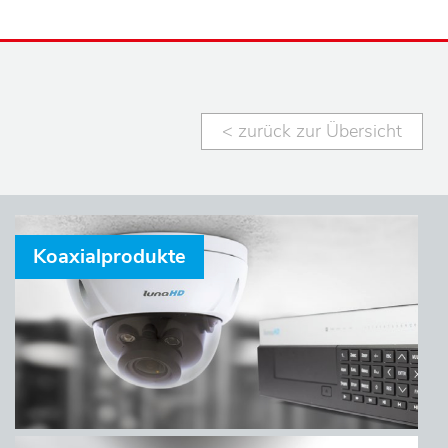
< zurück zur Übersicht
Koaxialprodukte