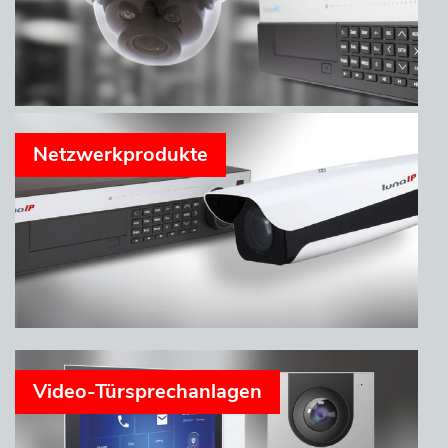
Netzwerkprodukte
Video-Türsprechanlagen