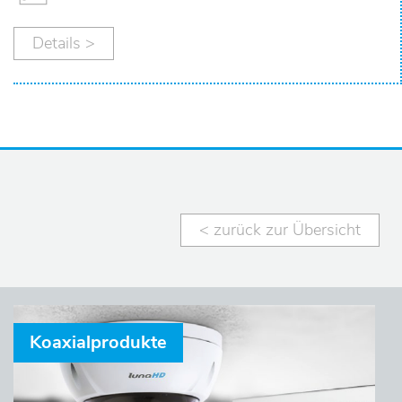
Details >
< zurück zur Übersicht
Koaxialprodukte